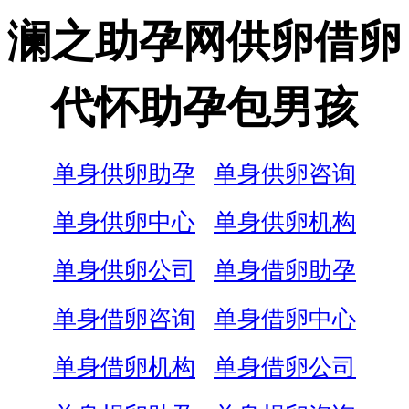
澜之助孕网供卵借卵
代怀助孕包男孩
单身供卵助孕
单身供卵咨询
单身供卵中心
单身供卵机构
单身供卵公司
单身借卵助孕
单身借卵咨询
单身借卵中心
单身借卵机构
单身借卵公司